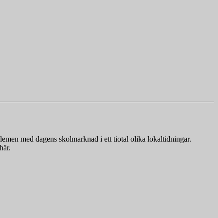
emen med dagens skolmarknad i ett tiotal olika lokaltidningar.
här.