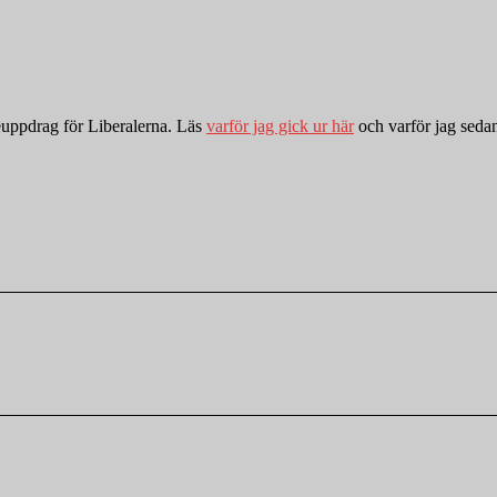
euppdrag för Liberalerna. Läs
varför jag gick ur här
och varför jag sed