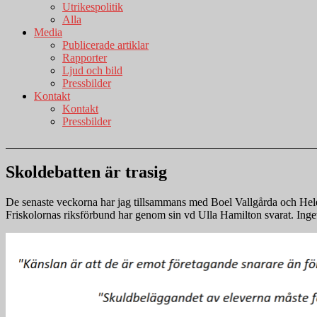
Utrikespolitik
Alla
Media
Publicerade artiklar
Rapporter
Ljud och bild
Pressbilder
Kontakt
Kontakt
Pressbilder
Skoldebatten är trasig
De senaste veckorna har jag tillsammans med Boel Vallgårda och Helen
Friskolornas riksförbund har genom sin vd Ulla Hamilton svarat. Inget o