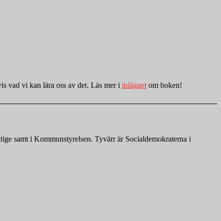
is vad vi kan lära oss av det. Läs mer i
inlägget
om boken!
ktige samt i Kommunstyrelsen. Tyvärr är Socialdemokraterna i