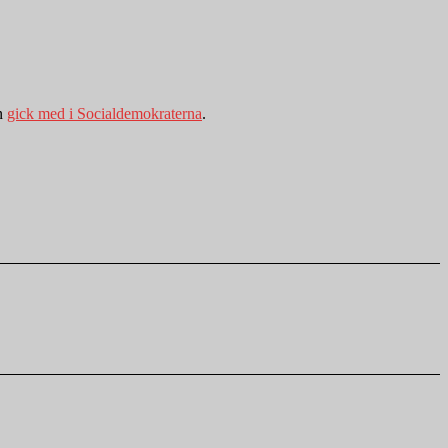
an
gick med i Socialdemokraterna
.