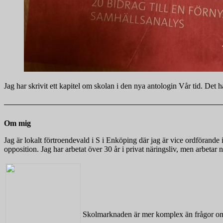
Jag har skrivit ett kapitel om skolan i den nya antologin Vår tid. Det
Om mig
Jag är lokalt förtroendevald i S i Enköping där jag är vice ordföra
opposition. Jag har arbetat över 30 år i privat näringsliv, men arbeta
Skolmarknaden är mer komplex än frågor om 