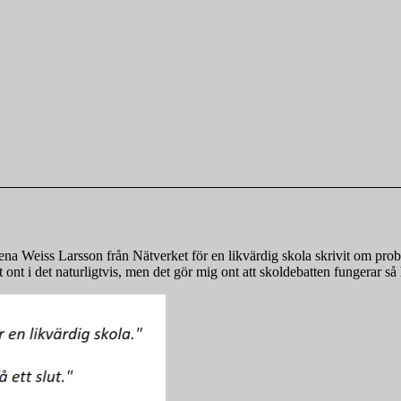
a Weiss Larsson från Nätverket för en likvärdig skola skrivit om probl
nt i det naturligtvis, men det gör mig ont att skoldebatten fungerar så 