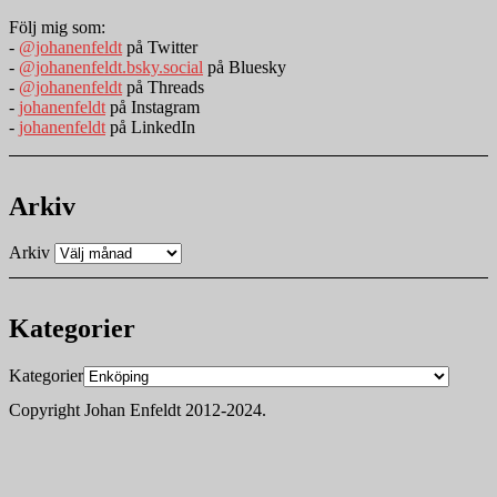
Följ mig som:
-
@johanenfeldt
på Twitter
-
@johanenfeldt.bsky.social
på Bluesky
-
@johanenfeldt
på Threads
-
johanenfeldt
på Instagram
-
johanenfeldt
på LinkedIn
Arkiv
Arkiv
Kategorier
Kategorier
Copyright Johan Enfeldt 2012-2024.