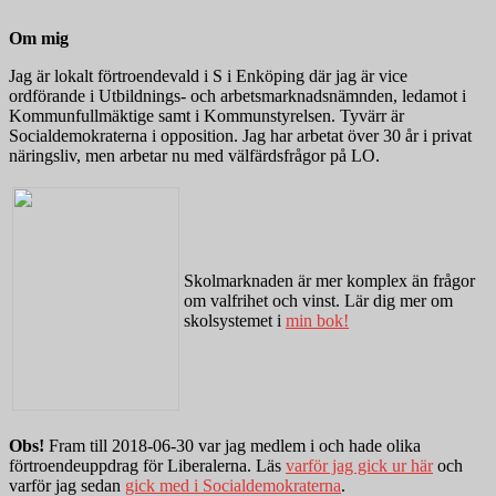
Om mig
Jag är lokalt förtroendevald i S i Enköping där jag är vice
ordförande i Utbildnings- och arbetsmarknadsnämnden, ledamot i
Kommunfullmäktige samt i Kommunstyrelsen. Tyvärr är
Socialdemokraterna i opposition. Jag har arbetat över 30 år i privat
näringsliv, men arbetar nu med välfärdsfrågor på LO.
Skolmarknaden är mer komplex än frågor
om valfrihet och vinst. Lär dig mer om
skolsystemet i
min bok!
Obs!
Fram till 2018-06-30 var jag medlem i och hade olika
förtroendeuppdrag för Liberalerna. Läs
varför jag gick ur här
och
varför jag sedan
gick med i Socialdemokraterna
.