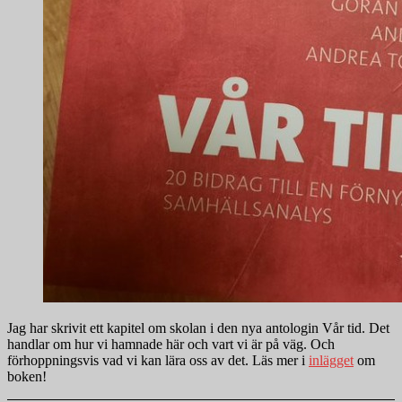
Jag har skrivit ett kapitel om skolan i den nya antologin Vår tid. Det
handlar om hur vi hamnade här och vart vi är på väg. Och
förhoppningsvis vad vi kan lära oss av det. Läs mer i
inlägget
om
boken!