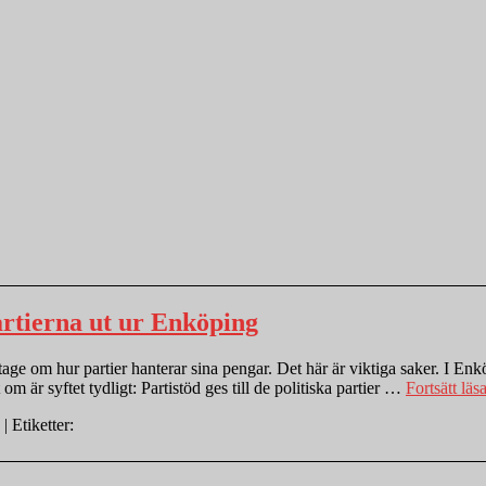
artierna ut ur Enköping
ge om hur partier hanterar sina pengar. Det här är viktiga saker. I Enkö
om är syftet tydligt: Partistöd ges till de politiska partier …
Fortsätt läs
| Etiketter: