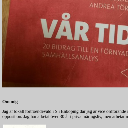
Om mig
Jag är lokalt förtroendevald i S i Enköping där jag är vice ordföra
opposition. Jag har arbetat över 30 år i privat näringsliv, men arbeta