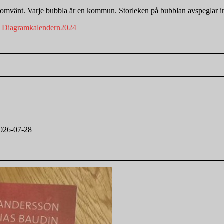
mvänt. Varje bubbla är en kommun. Storleken på bubblan avspeglar in
:
Diagramkalendern2024
|
026-07-28