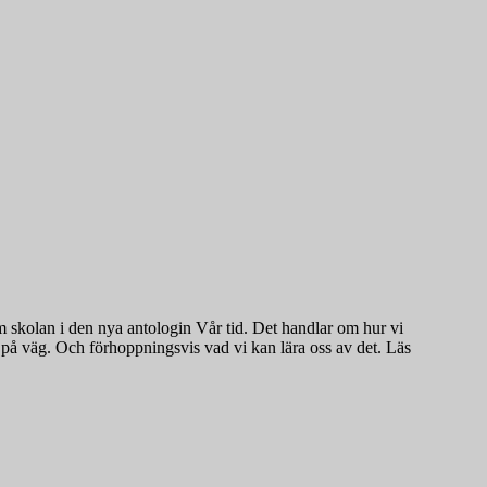
 om skolan i den nya antologin Vår tid. Det handlar om hur vi
 på väg. Och förhoppningsvis vad vi kan lära oss av det. Läs