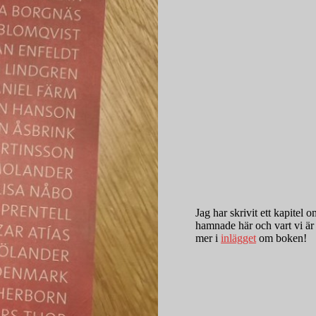
Jag har skrivit ett kapitel
hamnade här och vart vi är
mer i
inlägget
om boken!