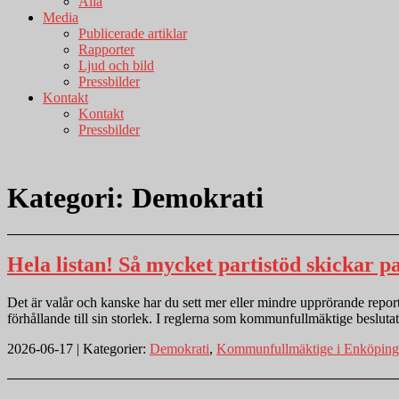
Alla
Media
Publicerade artiklar
Rapporter
Ljud och bild
Pressbilder
Kontakt
Kontakt
Pressbilder
Kategori:
Demokrati
Hela listan! Så mycket partistöd skickar p
Det är valår och kanske har du sett mer eller mindre upprörande reporta
förhållande till sin storlek. I reglerna som kommunfullmäktige beslutat 
2026-06-17 | Kategorier:
Demokrati
,
Kommunfullmäktige i Enköping