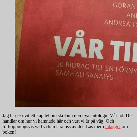
Jag har skrivit ett kapitel om skolan i den nya antologin Vår tid. Det
handlar om hur vi hamnade här och vart vi är på väg. Och
förhoppningsvis vad vi kan lära oss av det. Läs mer i
inlägget
om
boken!