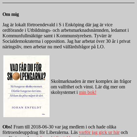
Om mig
Jag är lokalt förtroendevald i S i Enköping där jag är vice
ordförande i Utbildnings- och arbetsmarknadsnämnden, ledamot i
Kommunfullmäktige samt i Kommunstyrelsen. Tyvärr är
Socialdemokraterna i opposition. Jag har arbetat över 30 år i privat
näringsliv, men arbetar nu med välfärdsfrågor på LO.
Skolmarknaden är mer komplex än frågor
om valfrihet och vinst. Lär dig mer om
skolsystemet i
min bok!
Obs!
Fram till 2018-06-30 var jag medlem i och hade olika
förtroendeuppdrag för Liberalerna. Läs
varför jag gick ur här
och