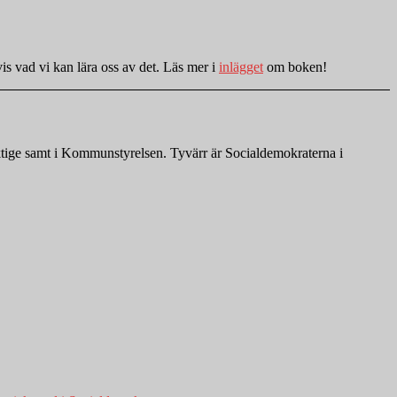
is vad vi kan lära oss av det. Läs mer i
inlägget
om boken!
ktige samt i Kommunstyrelsen. Tyvärr är Socialdemokraterna i