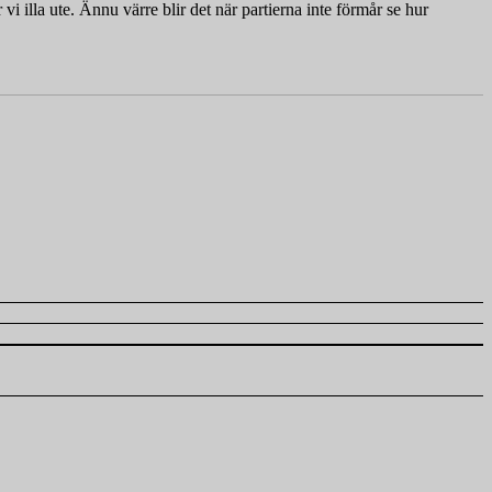
vi illa ute. Ännu värre blir det när partierna inte förmår se hur