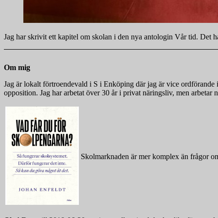
Jag har skrivit ett kapitel om skolan i den nya antologin Vår tid. Det
Om mig
Jag är lokalt förtroendevald i S i Enköping där jag är vice ordföra
opposition. Jag har arbetat över 30 år i privat näringsliv, men arbeta
Skolmarknaden är mer komplex än frågor om 