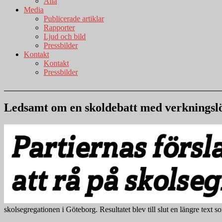
Alla
Media
Publicerade artiklar
Rapporter
Ljud och bild
Pressbilder
Kontakt
Kontakt
Pressbilder
Ledsamt om en skoldebatt med verkningslö
skolsegregationen i Göteborg. Resultatet blev till slut en längre text 