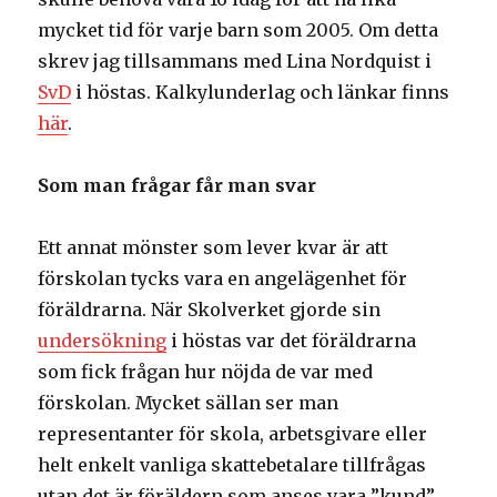
mycket tid för varje barn som 2005. Om detta
skrev jag tillsammans med Lina Nordquist i
SvD
i höstas. Kalkylunderlag och länkar finns
här
.
Som man frågar får man svar
Ett annat mönster som lever kvar är att
förskolan tycks vara en angelägenhet för
föräldrarna. När Skolverket gjorde sin
undersökning
i höstas var det föräldrarna
som fick frågan hur nöjda de var med
förskolan. Mycket sällan ser man
representanter för skola, arbetsgivare eller
helt enkelt vanliga skattebetalare tillfrågas
utan det är föräldern som anses vara ”kund”.