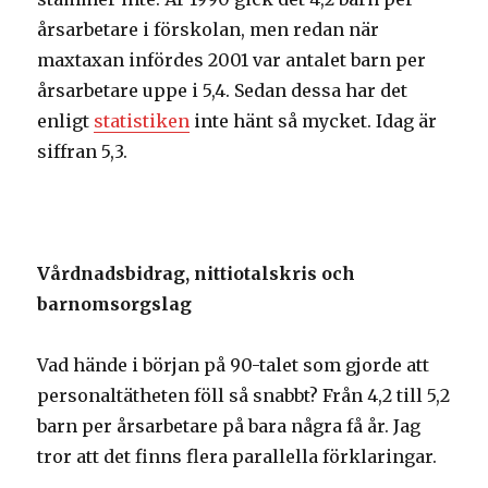
årsarbetare i förskolan, men redan när
maxtaxan infördes 2001 var antalet barn per
årsarbetare uppe i 5,4. Sedan dessa har det
enligt
statistiken
inte hänt så mycket. Idag är
siffran 5,3.
Vårdnadsbidrag, nittiotalskris och
barnomsorgslag
Vad hände i början på 90-talet som gjorde att
personaltätheten föll så snabbt? Från 4,2 till 5,2
barn per årsarbetare på bara några få år. Jag
tror att det finns flera parallella förklaringar.