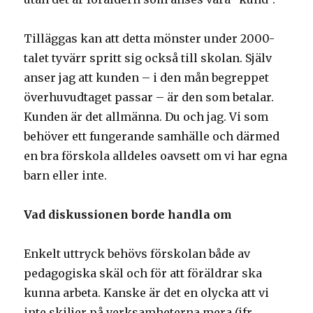
Tilläggas kan att detta mönster under 2000-
talet tyvärr spritt sig också till skolan. Själv
anser jag att kunden – i den mån begreppet
överhuvudtaget passar – är den som betalar.
Kunden är det allmänna. Du och jag. Vi som
behöver ett fungerande samhälle och därmed
en bra förskola alldeles oavsett om vi har egna
barn eller inte.
Vad diskussionen borde handla om
Enkelt uttryck behövs förskolan både av
pedagogiska skäl och för att föräldrar ska
kunna arbeta. Kanske är det en olycka att vi
inte skiljer på verksamheterna mera (jfr