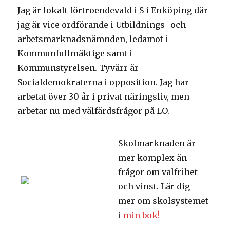
Jag är lokalt förtroendevald i S i Enköping där
jag är vice ordförande i Utbildnings- och
arbetsmarknadsnämnden, ledamot i
Kommunfullmäktige samt i
Kommunstyrelsen. Tyvärr är
Socialdemokraterna i opposition. Jag har
arbetat över 30 år i privat näringsliv, men
arbetar nu med välfärdsfrågor på LO.
Skolmarknaden är
mer komplex än
frågor om valfrihet
och vinst. Lär dig
mer om skolsystemet
i
min bok!