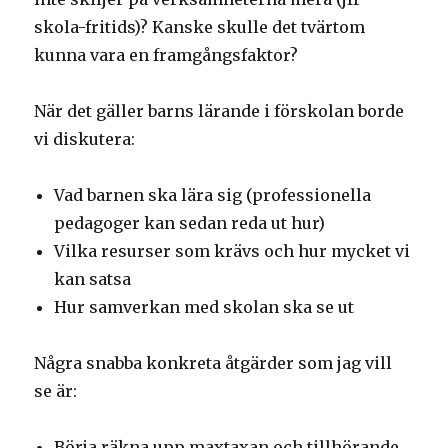
skola-fritids)? Kanske skulle det tvärtom
kunna vara en framgångsfaktor?
När det gäller barns lärande i förskolan borde
vi diskutera:
Vad barnen ska lära sig (professionella
pedagoger kan sedan reda ut hur)
Vilka resurser som krävs och hur mycket vi
kan satsa
Hur samverkan med skolan ska se ut
Några snabba konkreta åtgärder som jag vill
se är:
Börja räkna upp maxtaxan och tillhörande