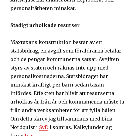
personaltätheten minskat.
Stadigt urholkade resurser
Maxtaxans konstruktion består av ett
statsbidrag, en avgift som föräldrarna betalar
och de pengar kommunerna satsar. Avgiften
styrs av staten och räknas inte upp med
personalkostnaderna. Statsbidraget har
minskat kraftigt per barn sedan taxan
infördes. Effekten har blivit att resurserna
urholkas år från år och kommunerna måste ta
från andra verksamheter för att fylla hålen.
Om detta skrev jag tillsammans med Lina
Nordquist i
SvD
i somras. Kalkylunderlag
finns
här
.