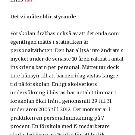
Det vi mäter blir styrande
Förskolan drabbas också av att det enda som
egentligen mätts i statistiken är
personaltätheten. Den har alltså inte ändrats s
mycket under de senaste 10 åren räknat i antal
inskrivna barn per personal. Måttet tar dock
inte hänsyn till att barnen idag vistas längre
tid på förskolan. Enligt skolverkets
undersökning i höstas har antalet timmar i
förskolan ökat från i genomsnitt 29 till 31
under åren 2005 till 2012. Det motsvarar i
praktiken en personalminskning på 7
procent. En förskola med 15 medarbetare
skulle behöva vara 16 idag för att ha lika