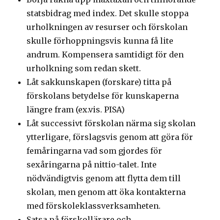
statsbidrag med index. Det skulle stoppa
urholkningen av resurser och förskolan
skulle förhoppningsvis kunna få lite
andrum. Kompensera samtidigt för den
urholkning som redan skett.
Låt sakkunskapen (forskare) titta på
förskolans betydelse för kunskaperna
längre fram (ex.vis. PISA)
Låt successivt förskolan närma sig skolan
ytterligare, förslagsvis genom att göra för
femåringarna vad som gjordes för
sexåringarna på nittio-talet. Inte
nödvändigtvis genom att flytta dem till
skolan, men genom att öka kontakterna
med förskoleklassverksamheten.
Satsa på förskollärare och