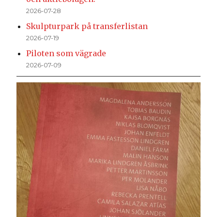
2026-07-28
Skulpturpark på transferlistan
2026-07-19
Piloten som vägrade
2026-07-09