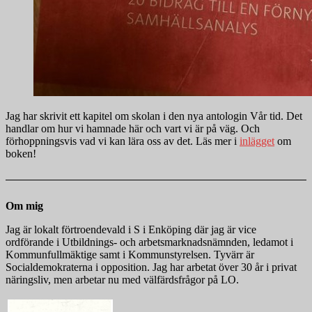
Jag har skrivit ett kapitel om skolan i den nya antologin Vår tid. Det
handlar om hur vi hamnade här och vart vi är på väg. Och
förhoppningsvis vad vi kan lära oss av det. Läs mer i
inlägget
om
boken!
Om mig
Jag är lokalt förtroendevald i S i Enköping där jag är vice
ordförande i Utbildnings- och arbetsmarknadsnämnden, ledamot i
Kommunfullmäktige samt i Kommunstyrelsen. Tyvärr är
Socialdemokraterna i opposition. Jag har arbetat över 30 år i privat
näringsliv, men arbetar nu med välfärdsfrågor på LO.