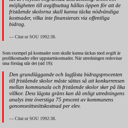
möjligheten till avgiftsuttag hållas öppen för att de
fristående skolorna skall kunna täcka nödvändiga
kostnader, vilka inte finansierats via offentliga
bidrag.
Citat ur SOU 1992:38.
Som exempel på kostnader som skulle kunna täckas med avgift är
profilkostnader eller uppstartskostnader. När utredningen redovisar
sina förslag står det (sid 19):
Den grundläggande och lagfästa bidragsprocenten
till fristående skolor måste sättas så att konkurrensen
mellan kommunala och fristående skolor sker på lika
villkor. Dess lägsta gräns kan då enligt utredningens
analys inte överstiga 75 procent av kommunens
genomsnittsnittskostnad per elev.
Citat ur SOU 1992:38.