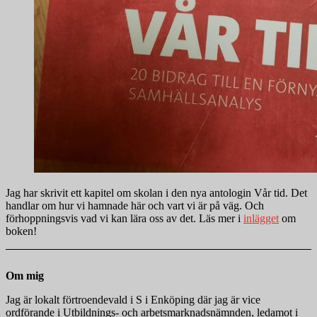
Jag har skrivit ett kapitel om skolan i den nya antologin Vår tid. Det
handlar om hur vi hamnade här och vart vi är på väg. Och
förhoppningsvis vad vi kan lära oss av det. Läs mer i
inlägget
om
boken!
Om mig
Jag är lokalt förtroendevald i S i Enköping där jag är vice
ordförande i Utbildnings- och arbetsmarknadsnämnden, ledamot i