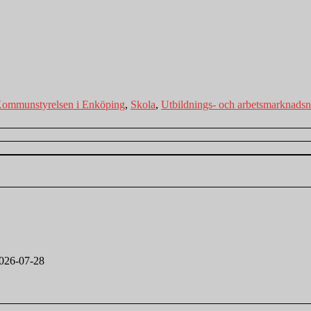
ommunstyrelsen i Enköping
,
Skola
,
Utbildnings- och arbetsmarknads
026-07-28