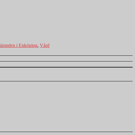
nämnden i Enköping
,
Vård