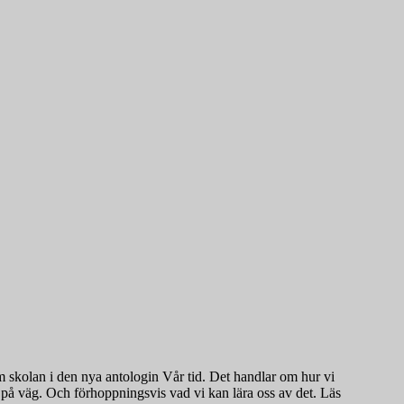
 om skolan i den nya antologin Vår tid. Det handlar om hur vi
 på väg. Och förhoppningsvis vad vi kan lära oss av det. Läs