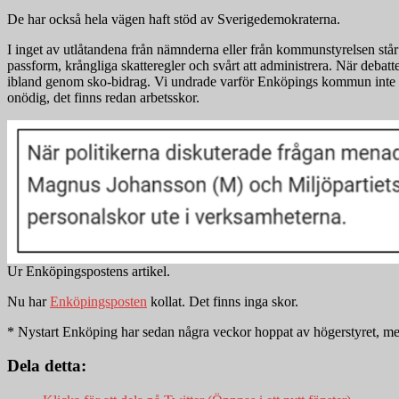
De har också hela vägen haft stöd av Sverigedemokraterna.
I inget av utlåtandena från nämnderna eller från kommunstyrelsen står 
passform, krångliga skatteregler och svårt att administrera. När deba
ibland genom sko-bidrag. Vi undrade varför Enköpings kommun inte sk
onödig, det finns redan arbetsskor.
Ur Enköpingspostens artikel.
Nu har
Enköpingsposten
kollat. Det finns inga skor.
* Nystart Enköping har sedan några veckor hoppat av högerstyret, men 
Dela detta: