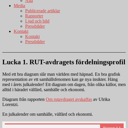
Alla
Media
Publicerade artiklar
Rapporter
Ljud och bild
Pressbilder
Kontakt
Kontakt
Pressbilder
Lucka 1. RUT-avdragets fördelningsprofil
Med ett bra diagram slår man världen med häpnad. En bra grafisk
representation av ett samhällsfenomen kan ge nya insikter. Häng
med i årets julkalender! Ett diagram om dagen, från olika källor, men
alltid i häradet välfärd, samhälle och ekonomi.
Diagram från rapporten
Om rutavdraget avskaffas
av Ulrika
Lorentzi.
En julkalender om samhälle, välfärd och ekonomi.