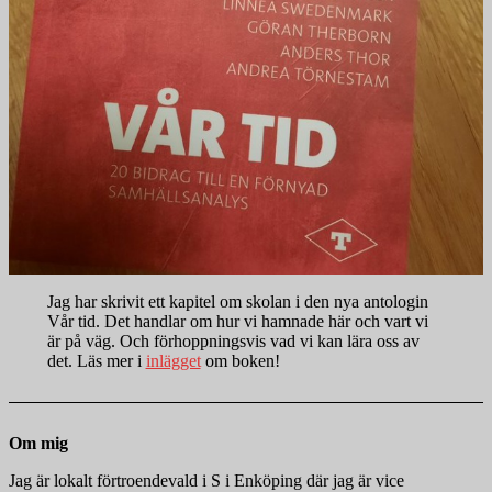
Jag har skrivit ett kapitel om skolan i den nya antologin
Vår tid. Det handlar om hur vi hamnade här och vart vi
är på väg. Och förhoppningsvis vad vi kan lära oss av
det. Läs mer i
inlägget
om boken!
Om mig
Jag är lokalt förtroendevald i S i Enköping där jag är vice