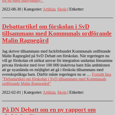
för en egen studybuddy?”
2022-08-30 | Kategorier:
Artiklar
,
Skola
| Etiketter:
Debattartikel om förskolan i SvD
tillsammans med Kommunals ordförande
Malin Ragnegård
Jag skriver tillsammans med fackförbundet Kommunals ordförande
Malin Ragnegård på SvD Debatt om förskolan. När regeringen nu
vill ge förskolan ett utökat ansvar för integration undantas lönsamma
privata förskolor med över 100 000 inskrivna barn från ambitionen
att ge nyanlända en möjlighet att gå i förskola tillsammans med
svensk­språkiga barn. Därför måste regeringen nu se …
Fortsätt läsa
”Debattartikel om förskolan i SvD tillsammans med Kommunals
ordförande Malin Ragnegård”
2022-02-01 | Kategorier:
Artiklar
,
Skola
| Etiketter:
På DN Debatt om en ny rapport om