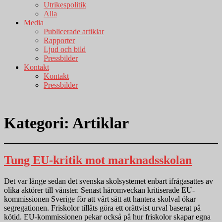
Utrikespolitik
Alla
Media
Publicerade artiklar
Rapporter
Ljud och bild
Pressbilder
Kontakt
Kontakt
Pressbilder
Kategori:
Artiklar
Tung EU-kritik mot marknadsskolan
Det var länge sedan det svenska skolsystemet enbart ifrågasattes av
olika aktörer till vänster. Senast häromveckan kritiserade EU-
kommissionen Sverige för att vårt sätt att hantera skolval ökar
segregationen. Friskolor tillåts göra ett orättvist urval baserat på
kötid. EU-kommissionen pekar också på hur friskolor skapar egna