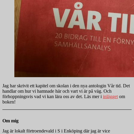
Jag har skrivit ett kapitel om skolan i den nya antologin Vår tid. Det
handlar om hur vi hamnade här och vart vi är på väg. Och
förhoppningsvis vad vi kan lära oss av det. Läs mer i
inlägget
om
boken!
Om mig
Jag är lokalt förtroendevald i S i Enköping där jag är vice