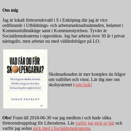
Om mig
Jag är lokalt förtroendevald i S i Enköping där jag är vice
ordförande i Utbildnings- och arbetsmarknadsnämnden, ledamot i
Kommunfullmäktige samt i Kommunstyrelsen. Tyvärr är
Socialdemokraterna i opposition. Jag har arbetat över 30 år i privat
näringsliv, men arbetar nu med välfärdsfrågor på LO.
Skolmarknaden är mer komplex än frågor
om valfrihet och vinst. Lär dig mer om
skolsystemet i
min bok!
Obs!
Fram till 2018-06-30 var jag medlem i och hade olika
förtroendeuppdrag för Liberalerna. Läs
varför jag gick ur här
och
varför jag sedan
gick med i Socialdemokraterna
.