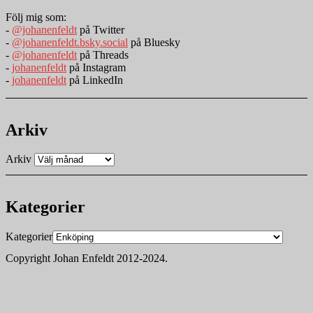
Följ mig som:
-
@johanenfeldt
på Twitter
-
@johanenfeldt.bsky.social
på Bluesky
-
@johanenfeldt
på Threads
-
johanenfeldt
på Instagram
-
johanenfeldt
på LinkedIn
Arkiv
Arkiv
Kategorier
Kategorier
Copyright Johan Enfeldt 2012-2024.