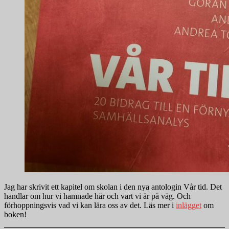
Jag har skrivit ett kapitel om skolan i den nya antologin Vår tid. Det
handlar om hur vi hamnade här och vart vi är på väg. Och
förhoppningsvis vad vi kan lära oss av det. Läs mer i
inlägget
om
boken!