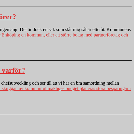
örer?
rrangemang. Det är dock en sak som slår mig såhär efteråt. Kommunens
Enköping en kommun, eller ett större bolag med partnerföretag och
 varför?
efsutveckling och ser till att vi har en bra samordning mellan
 skuggan av kommunfullmäktiges budget planeras stora besparingar i