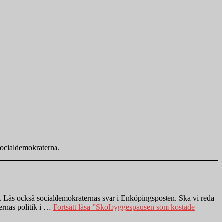
socialdemokraterna.
pp. Läs också socialdemokraternas svar i Enköpingsposten. Ska vi reda
ernas politik i …
Fortsätt läsa
”Skolbyggespausen som kostade