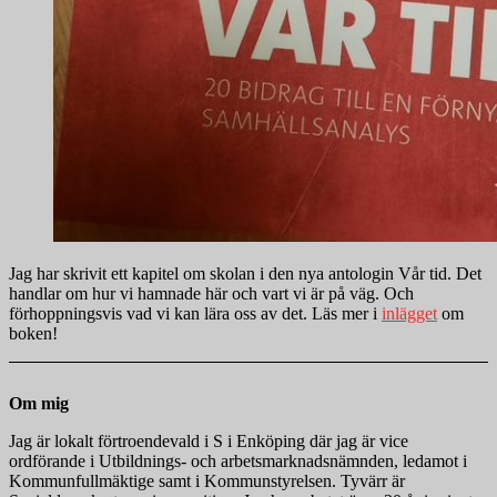
Jag har skrivit ett kapitel om skolan i den nya antologin Vår tid. Det
handlar om hur vi hamnade här och vart vi är på väg. Och
förhoppningsvis vad vi kan lära oss av det. Läs mer i
inlägget
om
boken!
Om mig
Jag är lokalt förtroendevald i S i Enköping där jag är vice
ordförande i Utbildnings- och arbetsmarknadsnämnden, ledamot i
Kommunfullmäktige samt i Kommunstyrelsen. Tyvärr är