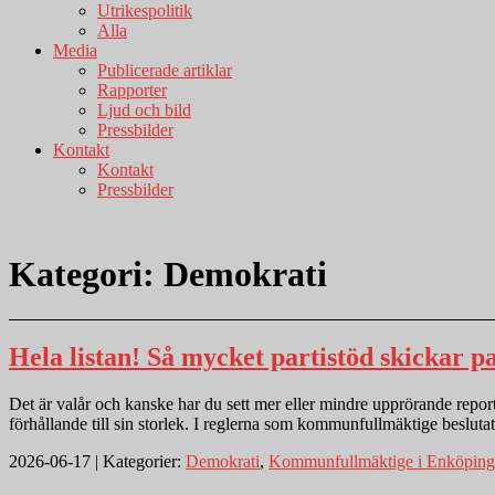
Utrikespolitik
Alla
Media
Publicerade artiklar
Rapporter
Ljud och bild
Pressbilder
Kontakt
Kontakt
Pressbilder
Kategori:
Demokrati
Hela listan! Så mycket partistöd skickar p
Det är valår och kanske har du sett mer eller mindre upprörande reporta
förhållande till sin storlek. I reglerna som kommunfullmäktige beslutat 
2026-06-17 | Kategorier:
Demokrati
,
Kommunfullmäktige i Enköping