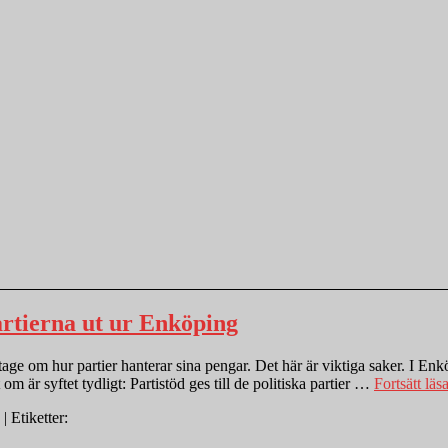
artierna ut ur Enköping
ge om hur partier hanterar sina pengar. Det här är viktiga saker. I Enkö
om är syftet tydligt: Partistöd ges till de politiska partier …
Fortsätt läs
| Etiketter: