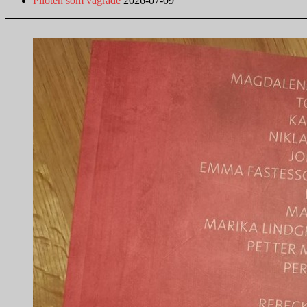
Piloten som vägrade
2026-07-09