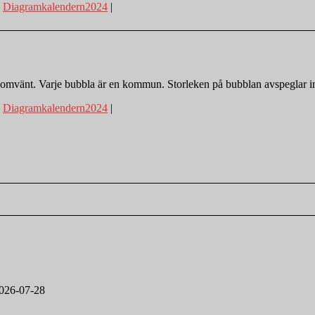
:
Diagramkalendern2024
|
mvänt. Varje bubbla är en kommun. Storleken på bubblan avspeglar in
:
Diagramkalendern2024
|
026-07-28