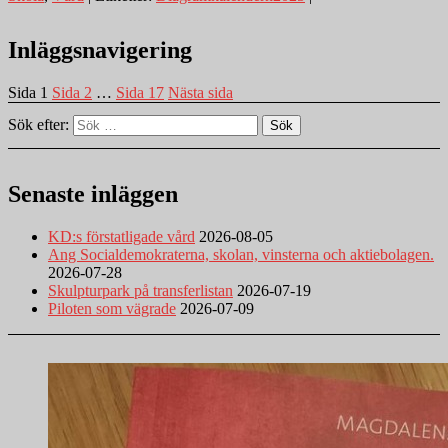
Inläggsnavigering
Sida
1
Sida
2
…
Sida
17
Nästa sida
Sök efter:
Sök
Senaste inläggen
KD:s förstatligade vård
2026-08-05
Ang Socialdemokraterna, skolan, vinsterna och aktiebolagen.
2026-07-28
Skulpturpark på transferlistan
2026-07-19
Piloten som vägrade
2026-07-09