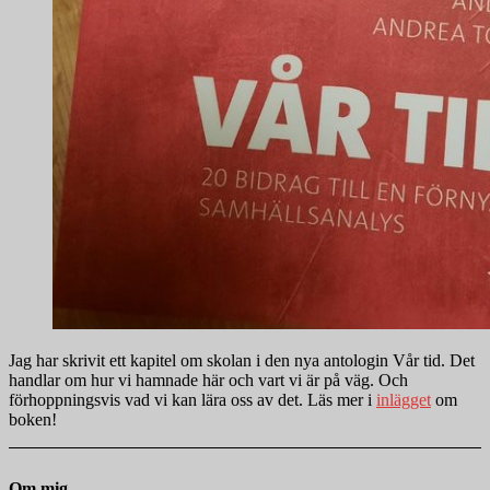
Jag har skrivit ett kapitel om skolan i den nya antologin Vår tid. Det
handlar om hur vi hamnade här och vart vi är på väg. Och
förhoppningsvis vad vi kan lära oss av det. Läs mer i
inlägget
om
boken!
Om mig