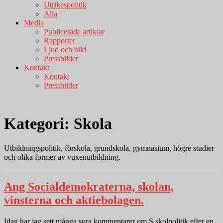
Utrikespolitik
Alla
Media
Publicerade artiklar
Rapporter
Ljud och bild
Pressbilder
Kontakt
Kontakt
Pressbilder
Kategori:
Skola
Utbildningspolitik, förskola, grundskola, gymnasium, högre studier
och olika former av vuxenutbildning.
Ang Socialdemokraterna, skolan,
vinsterna och aktiebolagen.
Idag har jag sett många sura kommentarer om S skolpolitik efter en