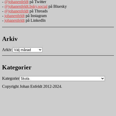
-
@johanenfeldt
på Twitter
-
@johanenfeldt.bsky.social
på Bluesky
-
@johanenfeldt
på Threads
-
johanenfeldt
på Instagram
-
johanenfeldt
på LinkedIn
Arkiv
Arkiv
Kategorier
Kategorier
Copyright Johan Enfeldt 2012-2024.