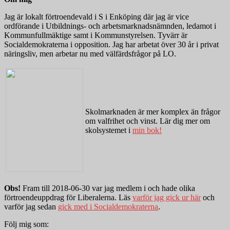
Jag är lokalt förtroendevald i S i Enköping där jag är vice
ordförande i Utbildnings- och arbetsmarknadsnämnden, ledamot i
Kommunfullmäktige samt i Kommunstyrelsen. Tyvärr är
Socialdemokraterna i opposition. Jag har arbetat över 30 år i privat
näringsliv, men arbetar nu med välfärdsfrågor på LO.
Skolmarknaden är mer komplex än frågor
om valfrihet och vinst. Lär dig mer om
skolsystemet i
min bok!
Obs!
Fram till 2018-06-30 var jag medlem i och hade olika
förtroendeuppdrag för Liberalerna. Läs
varför jag gick ur här
och
varför jag sedan
gick med i Socialdemokraterna
.
Följ mig som: