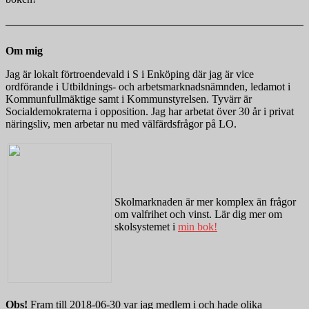
Om mig
Jag är lokalt förtroendevald i S i Enköping där jag är vice
ordförande i Utbildnings- och arbetsmarknadsnämnden, ledamot i
Kommunfullmäktige samt i Kommunstyrelsen. Tyvärr är
Socialdemokraterna i opposition. Jag har arbetat över 30 år i privat
näringsliv, men arbetar nu med välfärdsfrågor på LO.
Skolmarknaden är mer komplex än frågor
om valfrihet och vinst. Lär dig mer om
skolsystemet i
min bok!
Obs!
Fram till 2018-06-30 var jag medlem i och hade olika