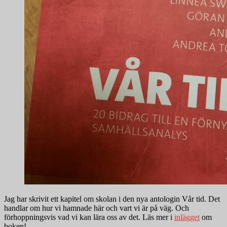
Jag har skrivit ett kapitel om skolan i den nya antologin Vår tid. Det
handlar om hur vi hamnade här och vart vi är på väg. Och
förhoppningsvis vad vi kan lära oss av det. Läs mer i
inlägget
om
boken!