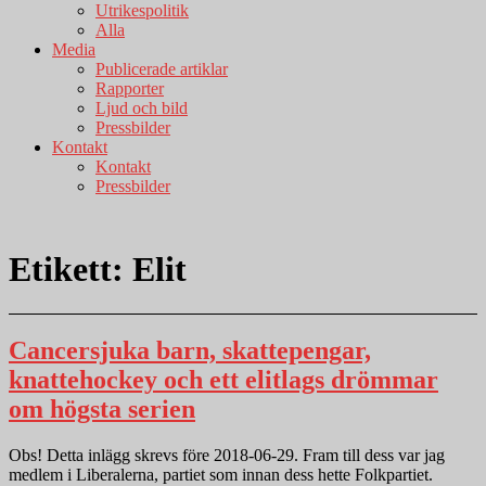
Utrikespolitik
Alla
Media
Publicerade artiklar
Rapporter
Ljud och bild
Pressbilder
Kontakt
Kontakt
Pressbilder
Etikett:
Elit
Cancersjuka barn, skattepengar,
knattehockey och ett elitlags drömmar
om högsta serien
Obs! Detta inlägg skrevs före 2018-06-29. Fram till dess var jag
medlem i Liberalerna, partiet som innan dess hette Folkpartiet.