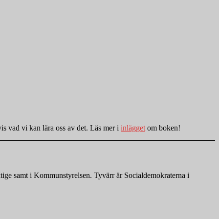
is vad vi kan lära oss av det. Läs mer i
inlägget
om boken!
ktige samt i Kommunstyrelsen. Tyvärr är Socialdemokraterna i