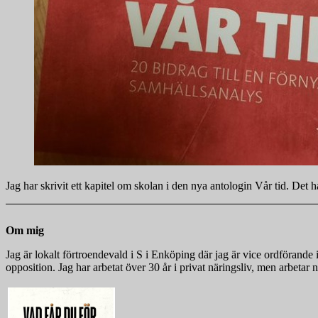
Jag har skrivit ett kapitel om skolan i den nya antologin Vår tid. Det
Om mig
Jag är lokalt förtroendevald i S i Enköping där jag är vice ordföra
opposition. Jag har arbetat över 30 år i privat näringsliv, men arbeta