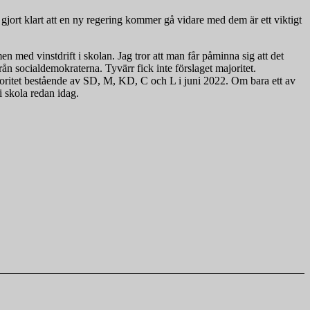
gjort klart att en ny regering kommer gå vidare med dem är ett viktigt
 med vinstdrift i skolan. Jag tror att man får påminna sig att det
n socialdemokraterna. Tyvärr fick inte förslaget majoritet.
joritet bestående av SD, M, KD, C och L i juni 2022. Om bara ett av
ri skola redan idag.