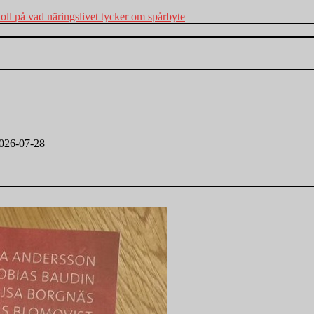
 koll på vad näringslivet tycker om spårbyte
026-07-28