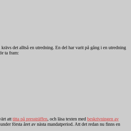
 krävs det alltså en utredning. En del har varit på gång i en utredning
ör ta fram:
ärt att
titta på pressträffen
, och läsa texten med
beskrivningen av
an under första året av nästa mandatperiod. Att det redan nu finns en