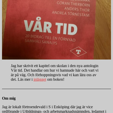
Jag har skrivit ett kapitel om skolan i den nya antologin
Vår tid. Det handlar om hur vi hamnade här och vart vi
är på väg. Och förhoppningsvis vad vi kan lära oss av
det. Läs mer i
inlägget
om boken!
Om mig
Jag är lokalt förtroendevald i S i Enköping där jag är vice
ordförande i Utbildnings- och arbetsmarknadsnämnden, ledamot i