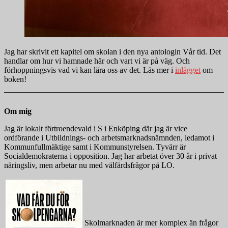
Jag har skrivit ett kapitel om skolan i den nya antologin Vår tid. Det
handlar om hur vi hamnade här och vart vi är på väg. Och
förhoppningsvis vad vi kan lära oss av det. Läs mer i
inlägget
om
boken!
Om mig
Jag är lokalt förtroendevald i S i Enköping där jag är vice
ordförande i Utbildnings- och arbetsmarknadsnämnden, ledamot i
Kommunfullmäktige samt i Kommunstyrelsen. Tyvärr är
Socialdemokraterna i opposition. Jag har arbetat över 30 år i privat
näringsliv, men arbetar nu med välfärdsfrågor på LO.
Skolmarknaden är mer komplex än frågor