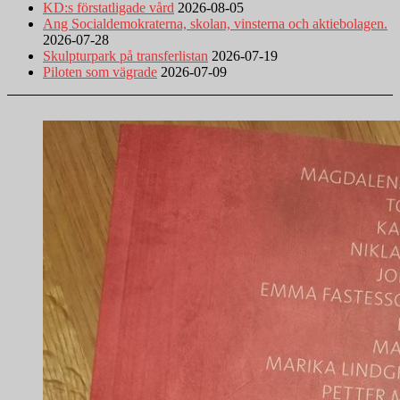
KD:s förstatligade vård
2026-08-05
Ang Socialdemokraterna, skolan, vinsterna och aktiebolagen.
2026-07-28
Skulpturpark på transferlistan
2026-07-19
Piloten som vägrade
2026-07-09