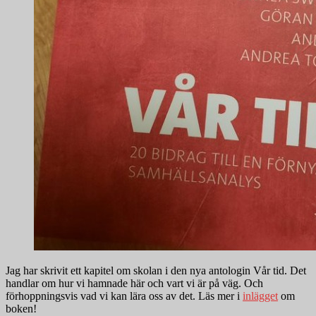
Jag har skrivit ett kapitel om skolan i den nya antologin Vår tid. Det
handlar om hur vi hamnade här och vart vi är på väg. Och
förhoppningsvis vad vi kan lära oss av det. Läs mer i
inlägget
om
boken!