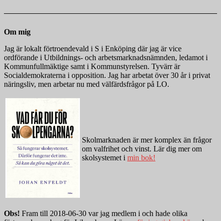
Om mig
Jag är lokalt förtroendevald i S i Enköping där jag är vice
ordförande i Utbildnings- och arbetsmarknadsnämnden, ledamot i
Kommunfullmäktige samt i Kommunstyrelsen. Tyvärr är
Socialdemokraterna i opposition. Jag har arbetat över 30 år i privat
näringsliv, men arbetar nu med välfärdsfrågor på LO.
Skolmarknaden är mer komplex än frågor
om valfrihet och vinst. Lär dig mer om
skolsystemet i
min bok!
Obs!
Fram till 2018-06-30 var jag medlem i och hade olika