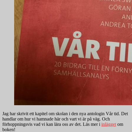
Jag har skrivit ett kapitel om skolan i den nya antologin Vår tid. Det
handlar om hur vi hamnade här och vart vi är på väg. Och
förhoppningsvis vad vi kan lära oss av det. Läs mer i
inlägget
om
boken!