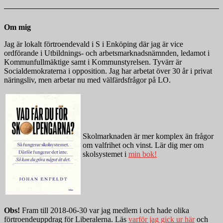
Om mig
Jag är lokalt förtroendevald i S i Enköping där jag är vice
ordförande i Utbildnings- och arbetsmarknadsnämnden, ledamot i
Kommunfullmäktige samt i Kommunstyrelsen. Tyvärr är
Socialdemokraterna i opposition. Jag har arbetat över 30 år i privat
näringsliv, men arbetar nu med välfärdsfrågor på LO.
Skolmarknaden är mer komplex än frågor
om valfrihet och vinst. Lär dig mer om
skolsystemet i
min bok!
Obs!
Fram till 2018-06-30 var jag medlem i och hade olika
förtroendeuppdrag för Liberalerna. Läs
varför jag gick ur här
och