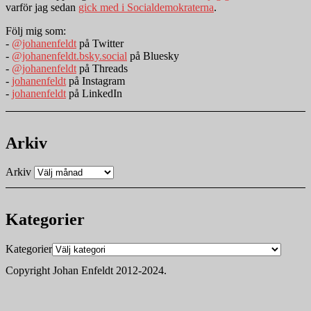
varför jag sedan
gick med i Socialdemokraterna
.
Följ mig som:
-
@johanenfeldt
på Twitter
-
@johanenfeldt.bsky.social
på Bluesky
-
@johanenfeldt
på Threads
-
johanenfeldt
på Instagram
-
johanenfeldt
på LinkedIn
Arkiv
Arkiv
Kategorier
Kategorier
Copyright Johan Enfeldt 2012-2024.