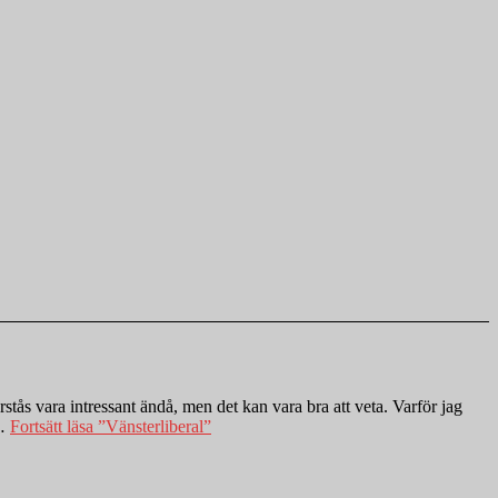
stås vara intressant ändå, men det kan vara bra att veta. Varför jag
 …
Fortsätt läsa
”Vänsterliberal”