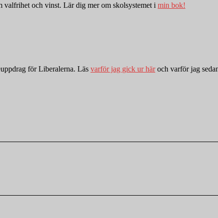
valfrihet och vinst. Lär dig mer om skolsystemet i
min bok!
euppdrag för Liberalerna. Läs
varför jag gick ur här
och varför jag sed