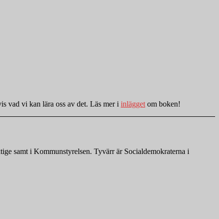
is vad vi kan lära oss av det. Läs mer i
inlägget
om boken!
ktige samt i Kommunstyrelsen. Tyvärr är Socialdemokraterna i