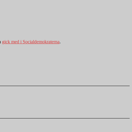
an
gick med i Socialdemokraterna
.