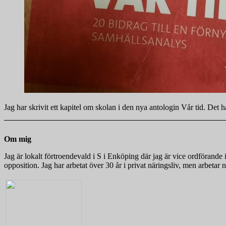
Jag har skrivit ett kapitel om skolan i den nya antologin Vår tid. Det
Om mig
Jag är lokalt förtroendevald i S i Enköping där jag är vice ordföra
opposition. Jag har arbetat över 30 år i privat näringsliv, men arbeta