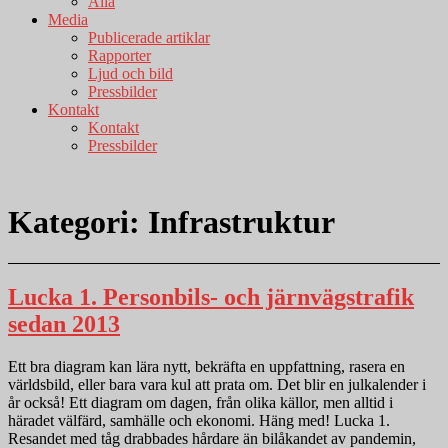
Alla
Media
Publicerade artiklar
Rapporter
Ljud och bild
Pressbilder
Kontakt
Kontakt
Pressbilder
Kategori:
Infrastruktur
Lucka 1. Personbils- och järnvägstrafik
sedan 2013
Ett bra diagram kan lära nytt, bekräfta en uppfattning, rasera en
världsbild, eller bara vara kul att prata om. Det blir en julkalender i
år också! Ett diagram om dagen, från olika källor, men alltid i
häradet välfärd, samhälle och ekonomi. Häng med! Lucka 1.
Resandet med tåg drabbades hårdare än bilåkandet av pandemin,