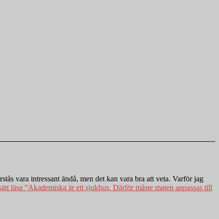
stås vara intressant ändå, men det kan vara bra att veta. Varför jag
ätt läsa
”Akademiska är ett sjukhus. Därför måste maten anpassas till