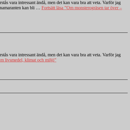
stås vara intressant ändå, men det kan vara bra att veta. Varför jag
varnamaranten kan bli …
Fortsätt läsa
”Om monsterogräsen tar över –
stås vara intressant ändå, men det kan vara bra att veta. Varför jag
 livsmedel, klimat och miljö”