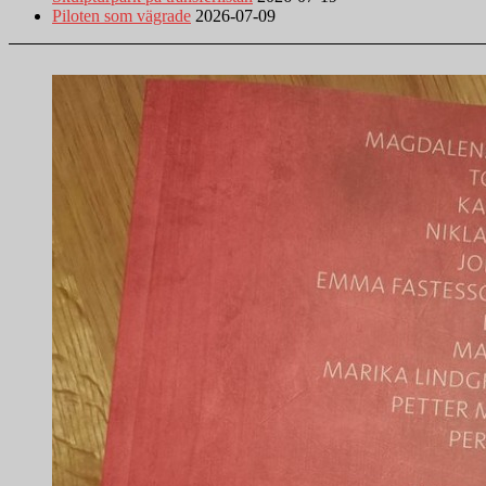
Piloten som vägrade
2026-07-09