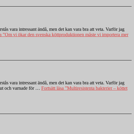
stås vara intressant ändå, men det kan vara bra att veta. Varför jag
a
”Om vi ökar den svenska köttproduktionen måste vi importera mer
stås vara intressant ändå, men det kan vara bra att veta. Varför jag
t ut och varnade för …
Fortsätt läsa
”Multiresistenta bakterier – köttet