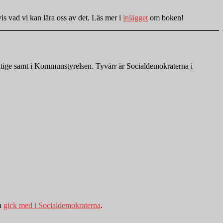
is vad vi kan lära oss av det. Läs mer i
inlägget
om boken!
ktige samt i Kommunstyrelsen. Tyvärr är Socialdemokraterna i
an
gick med i Socialdemokraterna
.