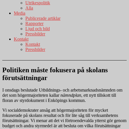
Utrikespolitik
Alla
Media
Publicerade artiklar
Rapporter
Ljud och bild
Pressbilder
Kontakt
Kontakt
Pressbilder
Politiken måste fokusera på skolans
förutsättningar
I onsdags beslutade Utbildnings- och arbetsmarknadsnämnden om
det som högermajoriteten kallar
nämndplan
, ett nytt tillskott till
floran av styrdokument i Enköpings kommun.
Vi socialdemokrater ansåg att högermajoriteten för mycket
fokuserade på skolans resultat och för lite såg till verksamhetens
förutsättningar. Vi menar att det vi förtroendevalda ytterst gör genom
budget och andra styrmedel är att besluta om vilka förutsättningar