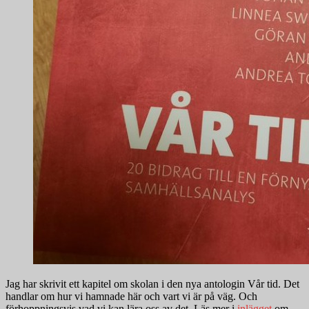
Jag har skrivit ett kapitel om skolan i den nya antologin Vår tid. Det
handlar om hur vi hamnade här och vart vi är på väg. Och
förhoppningsvis vad vi kan lära oss av det. Läs mer i
inlägget
om