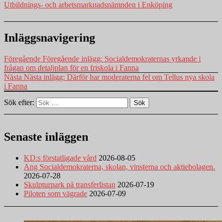
Utbildnings- och arbetsmarknadsnämnden i Enköping
Inläggsnavigering
Föregående
Föregående inlägg:
Socialdemokraternas yrkande i
frågan om detaljplan för en friskola i Fanna
Nästa
Nästa inlägg:
Därför har moderaterna fel om Tellus nya skola
i Fanna
Sök efter:
Sök
Senaste inläggen
KD:s förstatligade vård
2026-08-05
Ang Socialdemokraterna, skolan, vinsterna och aktiebolagen.
2026-07-28
Skulpturpark på transferlistan
2026-07-19
Piloten som vägrade
2026-07-09