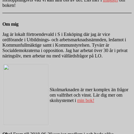
boken!
Om mig
Jag är lokalt förtroendevald i S i Enköping där jag är vice
ordförande i Utbildnings- och arbetsmarknadsnämnden, ledamot i
Kommunfullmäktige samt i Kommunstyrelsen. Tyvärr är
Socialdemokraterna i opposition. Jag har arbetat över 30 år i privat
näringsliv, men arbetar nu med välfärdsfrågor på LO.
Skolmarknaden är mer komplex än frågor
om valfrihet och vinst. Lär dig mer om
skolsystemet i
min bok!