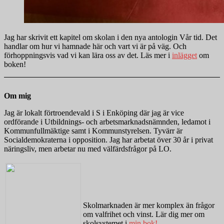
Jag har skrivit ett kapitel om skolan i den nya antologin Vår tid. Det
handlar om hur vi hamnade här och vart vi är på väg. Och
förhoppningsvis vad vi kan lära oss av det. Läs mer i
inlägget
om
boken!
Om mig
Jag är lokalt förtroendevald i S i Enköping där jag är vice
ordförande i Utbildnings- och arbetsmarknadsnämnden, ledamot i
Kommunfullmäktige samt i Kommunstyrelsen. Tyvärr är
Socialdemokraterna i opposition. Jag har arbetat över 30 år i privat
näringsliv, men arbetar nu med välfärdsfrågor på LO.
Skolmarknaden är mer komplex än frågor
om valfrihet och vinst. Lär dig mer om
skolsystemet i
min bok!