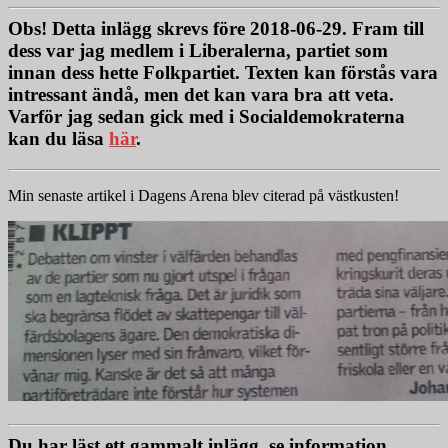
Obs!
Detta inlägg skrevs före 2018-06-29. Fram till
dess var jag medlem i Liberalerna, partiet som
innan dess hette Folkpartiet. Texten kan förstås vara
intressant ändå, men det kan vara bra att veta.
Varför jag sedan gick med i Socialdemokraterna
kan du läsa
här
.
Min senaste artikel i Dagens Arena blev citerad på västkusten!
Du har läst ett gammalt inlägg, se information