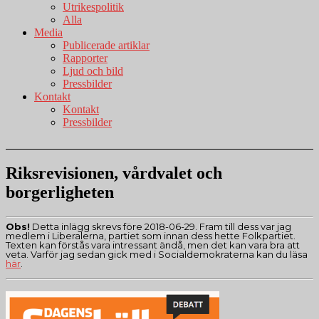
Utrikespolitik
Alla
Media
Publicerade artiklar
Rapporter
Ljud och bild
Pressbilder
Kontakt
Kontakt
Pressbilder
Riksrevisionen, vårdvalet och
borgerligheten
Obs!
Detta inlägg skrevs före 2018-06-29. Fram till dess var jag
medlem i Liberalerna, partiet som innan dess hette Folkpartiet.
Texten kan förstås vara intressant ändå, men det kan vara bra att
veta. Varför jag sedan gick med i Socialdemokraterna kan du läsa
här
.