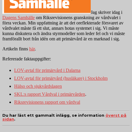
Jag skriver idag i
Dagens Samhälle
om Riksrevisionens granskning av vårdvalet i
förra veckan. Min uppfattning är att det oreflekterade försvaret av
vårdvalet måste få ett slut, annars hotas systemet i sig. Vi måste
kunna diskutera och ändra styrmodeller som leder fel och vi måste
framförallt bort från idén om att primärvård är en marknad i sig.
Artikeln finns
här
.
Refererade faktauppgifter:
LOV-avtal för primärvård i Dalarna
LOV-avtal för primärvård (husläkare) i Stockholm
Hälso och sjukvårdslagen
SKL:s rapport Vårdval i primärvården
.
Riksrevisionens rapport om vårdval
Du har läst ett gammalt inlägg, se information
överst på
sidan
.