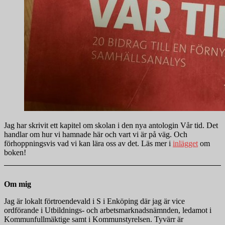
Jag har skrivit ett kapitel om skolan i den nya antologin Vår tid. Det
handlar om hur vi hamnade här och vart vi är på väg. Och
förhoppningsvis vad vi kan lära oss av det. Läs mer i
inlägget
om
boken!
Om mig
Jag är lokalt förtroendevald i S i Enköping där jag är vice
ordförande i Utbildnings- och arbetsmarknadsnämnden, ledamot i
Kommunfullmäktige samt i Kommunstyrelsen. Tyvärr är