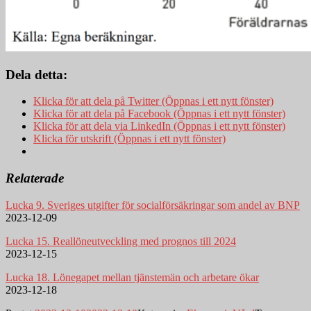
Dela detta:
Klicka för att dela på Twitter (Öppnas i ett nytt fönster)
Klicka för att dela på Facebook (Öppnas i ett nytt fönster)
Klicka för att dela via LinkedIn (Öppnas i ett nytt fönster)
Klicka för utskrift (Öppnas i ett nytt fönster)
Relaterade
Lucka 9. Sveriges utgifter för socialförsäkringar som andel av BNP
2023-12-09
Lucka 15. Reallöneutveckling med prognos till 2024
2023-12-15
Lucka 18. Lönegapet mellan tjänstemän och arbetare ökar
2023-12-18