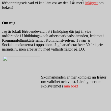
förhoppningsvis vad vi kan lära oss av det. Läs mer i
inlägget
om
boken!
Om mig
Jag är lokalt förtroendevald i S i Enköping där jag är vice
ordförande i Utbildnings- och arbetsmarknadsnämnden, ledamot i
Kommunfullmäktige samt i Kommunstyrelsen. Tyvärr är
Socialdemokraterna i opposition. Jag har arbetat över 30 år i privat
näringsliv, men arbetar nu med välfärdsfrågor på LO.
Skolmarknaden är mer komplex än frågor
om valfrihet och vinst. Lär dig mer om
skolsystemet i
min bok!