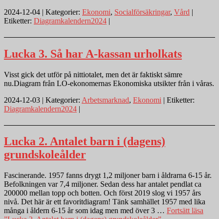
2024-12-04 | Kategorier:
Ekonomi
,
Socialförsäkringar
,
Vård
|
Etiketter:
Diagramkalendern2024
|
Lucka 3. Så har A-kassan urholkats
Visst gick det utför på nittiotalet, men det är faktiskt sämre
nu.Diagram från LO-ekonomernas Ekonomiska utsikter från i våras.
2024-12-03 | Kategorier:
Arbetsmarknad
,
Ekonomi
| Etiketter:
Diagramkalendern2024
|
Lucka 2. Antalet barn i (dagens)
grundskoleålder
Fascinerande. 1957 fanns drygt 1,2 miljoner barn i åldrarna 6-15 år.
Befolkningen var 7,4 miljoner. Sedan dess har antalet pendlat ca
200000 mellan topp och botten. Och först 2019 slog vi 1957 års
nivå. Det här är ett favoritdiagram! Tänk samhället 1957 med lika
många i åldern 6-15 år som idag men med över 3 …
Fortsätt läsa