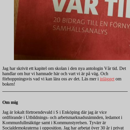
Jag har skrivit ett kapitel om skolan i den nya antologin Vår tid. Det
handlar om hur vi hamnade här och vart vi är på väg. Och
förhoppningsvis vad vi kan lära oss av det. Läs mer i
inlägget
om
boken!
Om mig
Jag är lokalt förtroendevald i S i Enköping där jag är vice
ordförande i Utbildnings- och arbetsmarknadsnämnden, ledamot i
Kommunfullmäktige samt i Kommunstyrelsen. Tyvärr är
Socialdemokraterna i opposition. Jag har arbetat över 30 år i privat