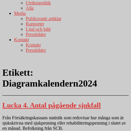
Utrikespolitik
Alla
Media
Publicerade artiklar
Rapporter
Ljud och bild
Pressbilder
Kontakt
Kontakt
Pressbilder
Etikett:
Diagramkalendern2024
Lucka 4. Antal pågående sjukfall
Från Försäkringskassans statistik som redovisar hur många som är
sjukskrivna med sjukpenning eller rehabiliteringspenning i slutet av
en månad. Befolkning från SCB.