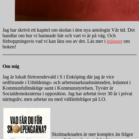
Jag har skrivit ett kapitel om skolan i den nya antologin Vår tid. Det
handlar om hur vi hamnade här och vart vi är på väg. Och
förhoppningsvis vad vi kan lära oss av det. Läs mer i
inlägget
om
boken!
Om mig
Jag är lokalt förtroendevald i S i Enköping där jag är vice
ordförande i Utbildnings- och arbetsmarknadsnämnden, ledamot i
Kommunfullmäktige samt i Kommunstyrelsen. Tyvärr är
Socialdemokraterna i opposition. Jag har arbetat över 30 år i privat
näringsliv, men arbetar nu med välfärdsfrågor på LO.
Skolmarknaden är mer komplex än frågor