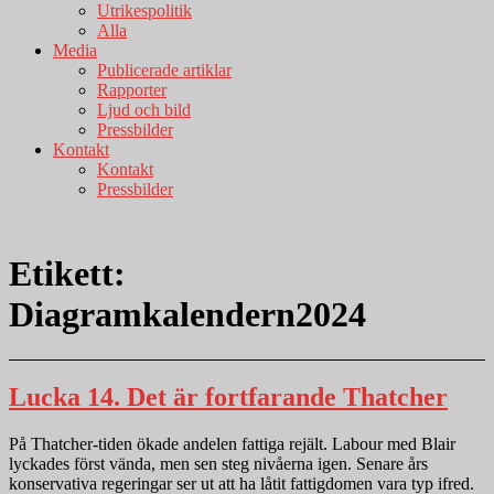
Utrikespolitik
Alla
Media
Publicerade artiklar
Rapporter
Ljud och bild
Pressbilder
Kontakt
Kontakt
Pressbilder
Etikett:
Diagramkalendern2024
Lucka 14. Det är fortfarande Thatcher
På Thatcher-tiden ökade andelen fattiga rejält. Labour med Blair
lyckades först vända, men sen steg nivåerna igen. Senare års
konservativa regeringar ser ut att ha låtit fattigdomen vara typ ifred.