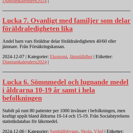
Diagramkalendern2024
|
Lucka 7. Ovanligt med familjer som delar
föräldraledigheten lika
Andel barn vars föräldrar delar föräldraledigheten 40/60 eller
jämnare. Från Försäkringskassan.
2024-12-07 | Kategorier:
Ekonomi
,
Jämställdhet
| Etiketter:
Diagramkalendern2024
|
Lucka 6. Sömnmedel och lugnande medel
i åldrarna 10-19 år samt i hela
befolkningen
Stabilt på runt 80 patienter per 1000 invånare i befolkningen, men
kraftigt uppåt bland åldrarna 10-14 och 15-19. Från Socialstyrelsens
statistikdatabas för läkemedel.
2024-12-06 | Kategorier:
Samhällsbygge
,
Skola
,
Vård
| Etiketter: