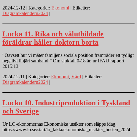
2024-12-12 | Kategorier:
Ekonomi
| Etiketter:
Diagramkalendern2024
|
Lucka 11. Rika och välutbildade
föräldrar håller doktorn borta
”Oavsett hur vi mäter familjens sociala position framträder ett tydligt
negativt linjärt samband.” Om sjukfall 0-18 år, ur IFAU rapport
2015:13.
2024-12-11 | Kategorier:
Ekonomi
,
Vård
| Etiketter:
Diagramkalendern2024
|
Lucka 10. Industriproduktion i Tyskland
och Sverige
Ur LO-ekonomernas Ekonomiska utsikter som släpps idag.
https://www.lo.se/start/lo_fakta/ekonomiska_utsikter_hosten_2024