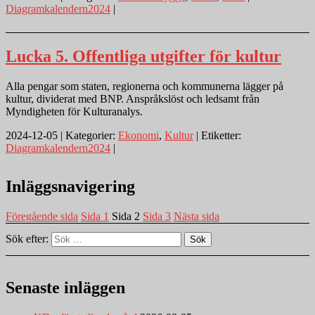
Diagramkalendern2024
|
Lucka 5. Offentliga utgifter för kultur
Alla pengar som staten, regionerna och kommunerna lägger på
kultur, dividerat med BNP. Anspråkslöst och ledsamt från
Myndigheten för Kulturanalys.
2024-12-05 | Kategorier:
Ekonomi
,
Kultur
| Etiketter:
Diagramkalendern2024
|
Inläggsnavigering
Föregående sida
Sida
1
Sida
2
Sida
3
Nästa sida
Sök efter:
Sök
Senaste inläggen