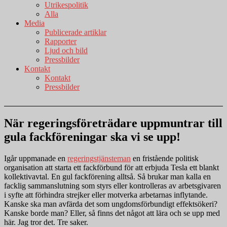
Utrikespolitik
Alla
Media
Publicerade artiklar
Rapporter
Ljud och bild
Pressbilder
Kontakt
Kontakt
Pressbilder
När regeringsföreträdare uppmuntrar till
gula fackföreningar ska vi se upp!
Igår uppmanade en
regeringstjänsteman
en fristående politisk
organisation att starta ett fackförbund för att erbjuda Tesla ett blankt
kollektivavtal. En gul fackförening alltså. Så brukar man kalla en
facklig sammanslutning som styrs eller kontrolleras av arbetsgivaren
i syfte att förhindra strejker eller motverka arbetarnas inflytande.
Kanske ska man avfärda det som ungdomsförbundigt effektsökeri?
Kanske borde man? Eller, så finns det något att lära och se upp med
här. Jag tror det. Tre saker.