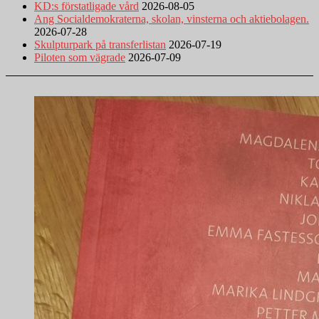
KD:s förstatligade vård
2026-08-05
Ang Socialdemokraterna, skolan, vinsterna och aktiebolagen.
2026-07-28
Skulpturpark på transferlistan
2026-07-19
Piloten som vägrade
2026-07-09