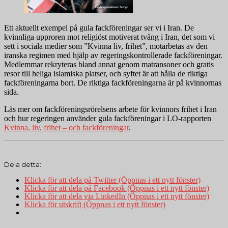
Ett aktuellt exempel på gula fackföreningar ser vi i Iran. De
kvinnliga upproren mot religiöst motiverat tvång i Iran, det som vi
sett i sociala medier som ”Kvinna liv, frihet”, motarbetas av den
iranska regimen med hjälp av regeringskontrollerade fackföreningar.
Medlemmar rekryteras bland annat genom matransoner och gratis
resor till heliga islamiska platser, och syftet är att hålla de riktiga
fackföreningarna bort. De riktiga fackföreningarna är på kvinnornas
sida.
Läs mer om fackföreningsrörelsens arbete för kvinnors frihet i Iran
och hur regeringen använder gula fackföreningar i LO-rapporten
Kvinna, liv, frihet – och fackföreningar
.
Dela detta:
Klicka för att dela på Twitter (Öppnas i ett nytt fönster)
Klicka för att dela på Facebook (Öppnas i ett nytt fönster)
Klicka för att dela via LinkedIn (Öppnas i ett nytt fönster)
Klicka för utskrift (Öppnas i ett nytt fönster)