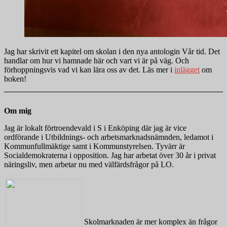
Jag har skrivit ett kapitel om skolan i den nya antologin Vår tid. Det
handlar om hur vi hamnade här och vart vi är på väg. Och
förhoppningsvis vad vi kan lära oss av det. Läs mer i
inlägget
om
boken!
Om mig
Jag är lokalt förtroendevald i S i Enköping där jag är vice
ordförande i Utbildnings- och arbetsmarknadsnämnden, ledamot i
Kommunfullmäktige samt i Kommunstyrelsen. Tyvärr är
Socialdemokraterna i opposition. Jag har arbetat över 30 år i privat
näringsliv, men arbetar nu med välfärdsfrågor på LO.
Skolmarknaden är mer komplex än frågor