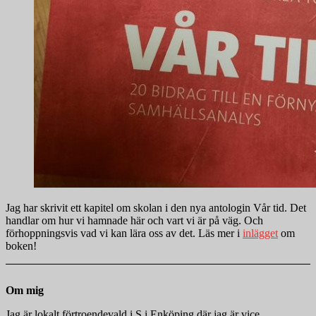
Jag har skrivit ett kapitel om skolan i den nya antologin Vår tid. Det
handlar om hur vi hamnade här och vart vi är på väg. Och
förhoppningsvis vad vi kan lära oss av det. Läs mer i
inlägget
om
boken!
Om mig
Jag är lokalt förtroendevald i S i Enköping där jag är vice