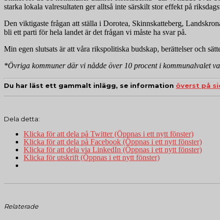
starka lokala valresultaten ger alltså inte särskilt stor effekt på riksdags
Den viktigaste frågan att ställa i Dorotea, Skinnskatteberg, Landskro
bli ett parti för hela landet är det frågan vi måste ha svar på.
Min egen slutsats är att våra rikspolitiska budskap, berättelser och sätte
*Övriga kommuner där vi nådde över 10 procent i kommunalvalet v
Du har läst ett gammalt inlägg, se information
överst på s
Dela detta:
Klicka för att dela på Twitter (Öppnas i ett nytt fönster)
Klicka för att dela på Facebook (Öppnas i ett nytt fönster)
Klicka för att dela via LinkedIn (Öppnas i ett nytt fönster)
Klicka för utskrift (Öppnas i ett nytt fönster)
Relaterade