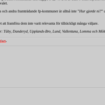
valet.
na och andra framträdande fp-kommuner är alltså inte ”
Hur gjorde ni?
” 
t att framföra dem inte varit relevanta för tillräckligt många väljare.
ar: Täby, Danderyd, Upplands-Bro, Lund, Vallentuna, Lomma och Möl
idan
.