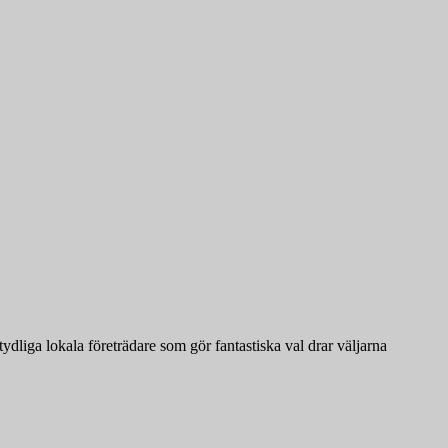
tydliga lokala företrädare som gör fantastiska val drar väljarna