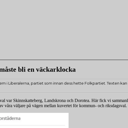
måste bli en väckarklocka
em i Liberalerna, partiet som innan dess hette Folkpartiet. Texten kan f
 val var Skinnskatteberg, Landskrona och Dorotea. Här fick vi sammanl
lar av våra väljare på vägen mellan kuvertet för kommun- och riksdagsval.