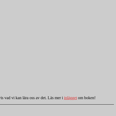
is vad vi kan lära oss av det. Läs mer i
inlägget
om boken!