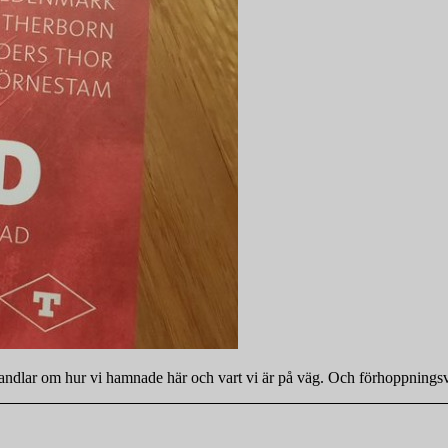
 handlar om hur vi hamnade här och vart vi är på väg. Och förhoppningsv