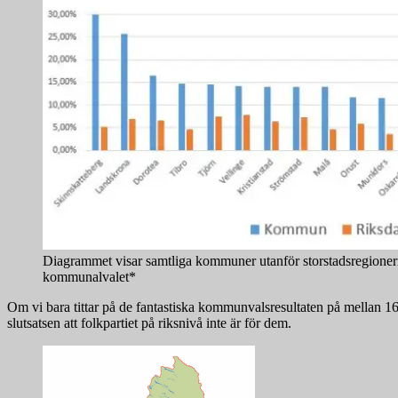
Diagrammet visar samtliga kommuner utanför storstadsregionern
kommunalvalet*
Om vi bara tittar på de fantastiska kommunvalsresultaten på mellan 16 o
slutsatsen att folkpartiet på riksnivå inte är för dem.