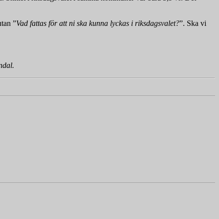
utan ”
Vad fattas för att ni ska kunna lyckas i riksdagsvalet?
”. Ska vi
ndal.