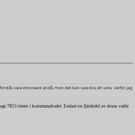
örstås vara intressant ändå, men det kan vara bra att veta. Varför jag
agt 7853 röster i kommunalvalet. Endast en fjärdedel av dessa valde