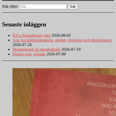
Sök efter:
Sök
Senaste inläggen
KD:s förstatligade vård
2026-08-05
Ang Socialdemokraterna, skolan, vinsterna och aktiebolagen.
2026-07-28
Skulpturpark på transferlistan
2026-07-19
Piloten som vägrade
2026-07-09