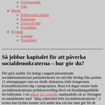
Utrikespolitik
Alla
Media
Publicerade artiklar
Rapporter
Ljud och bild
Pressbilder
Kontakt
Kontakt
Pressbilder
Så jobbar kapitalet för att påverka
socialdemokraterna – hur gör du?
Det gick snabbt. En tisdag i augusti presenterade
socialdemokraternas partisekreterare en rad från förslag från partiets
11 arbetsgrupper som nu skulle diskuteras inför kongressen.
Konsultbranschen låg i startgroparna. Bara två dagar senare hade
socialdemokraternas politikutveckling blivit ett försäljningstillfälle
för lobbyister. I ett
inlägg på LinkedIn
marknadsför ett av företagen
en medarbetare med
”lång erfarenhet från Socialdemokraterna”
. I
texten kan byråns kunder och andra läsa om hur man gör för att