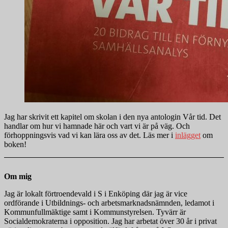
Jag har skrivit ett kapitel om skolan i den nya antologin Vår tid. Det
handlar om hur vi hamnade här och vart vi är på väg. Och
förhoppningsvis vad vi kan lära oss av det. Läs mer i
inlägget
om
boken!
Om mig
Jag är lokalt förtroendevald i S i Enköping där jag är vice
ordförande i Utbildnings- och arbetsmarknadsnämnden, ledamot i
Kommunfullmäktige samt i Kommunstyrelsen. Tyvärr är
Socialdemokraterna i opposition. Jag har arbetat över 30 år i privat