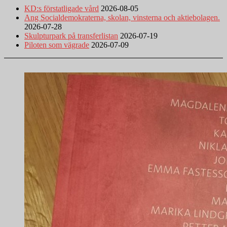
KD:s förstatligade vård
2026-08-05
Ang Socialdemokraterna, skolan, vinsterna och aktiebolagen.
2026-07-28
Skulpturpark på transferlistan
2026-07-19
Piloten som vägrade
2026-07-09