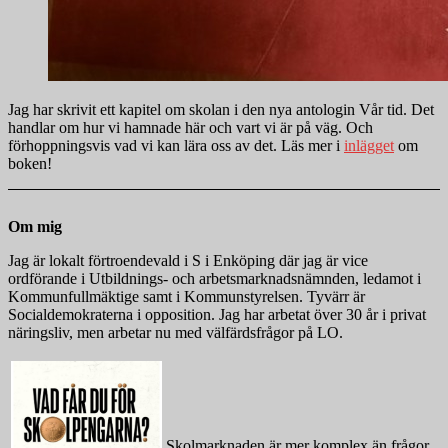
Jag har skrivit ett kapitel om skolan i den nya antologin Vår tid. Det
handlar om hur vi hamnade här och vart vi är på väg. Och
förhoppningsvis vad vi kan lära oss av det. Läs mer i
inlägget
om
boken!
Om mig
Jag är lokalt förtroendevald i S i Enköping där jag är vice
ordförande i Utbildnings- och arbetsmarknadsnämnden, ledamot i
Kommunfullmäktige samt i Kommunstyrelsen. Tyvärr är
Socialdemokraterna i opposition. Jag har arbetat över 30 år i privat
näringsliv, men arbetar nu med välfärdsfrågor på LO.
Skolmarknaden är mer komplex än frågor