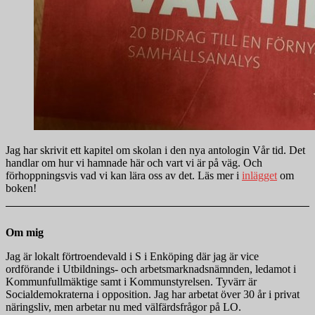
Jag har skrivit ett kapitel om skolan i den nya antologin Vår tid. Det
handlar om hur vi hamnade här och vart vi är på väg. Och
förhoppningsvis vad vi kan lära oss av det. Läs mer i
inlägget
om
boken!
Om mig
Jag är lokalt förtroendevald i S i Enköping där jag är vice
ordförande i Utbildnings- och arbetsmarknadsnämnden, ledamot i
Kommunfullmäktige samt i Kommunstyrelsen. Tyvärr är
Socialdemokraterna i opposition. Jag har arbetat över 30 år i privat
näringsliv, men arbetar nu med välfärdsfrågor på LO.