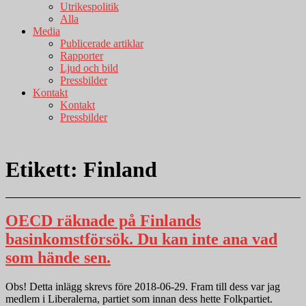
Utrikespolitik
Alla
Media
Publicerade artiklar
Rapporter
Ljud och bild
Pressbilder
Kontakt
Kontakt
Pressbilder
Etikett:
Finland
OECD räknade på Finlands
basinkomstförsök. Du kan inte ana vad
som hände sen.
Obs! Detta inlägg skrevs före 2018-06-29. Fram till dess var jag
medlem i Liberalerna, partiet som innan dess hette Folkpartiet.