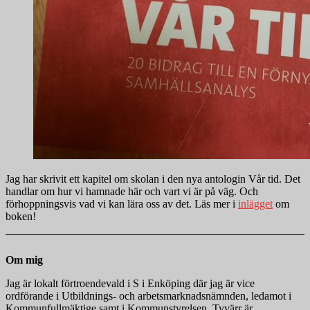
Jag har skrivit ett kapitel om skolan i den nya antologin Vår tid. Det
handlar om hur vi hamnade här och vart vi är på väg. Och
förhoppningsvis vad vi kan lära oss av det. Läs mer i
inlägget
om
boken!
Om mig
Jag är lokalt förtroendevald i S i Enköping där jag är vice
ordförande i Utbildnings- och arbetsmarknadsnämnden, ledamot i
Kommunfullmäktige samt i Kommunstyrelsen. Tyvärr är