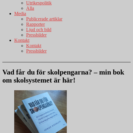
Utrikespolitik
Alla
Media
Publicerade artiklar
Rapporter
Ljud och bild
Pressbilder
Kontakt
Kontakt
Pressbilder
Vad får du för skolpengarna? – min bok
om skolsystemet är här!