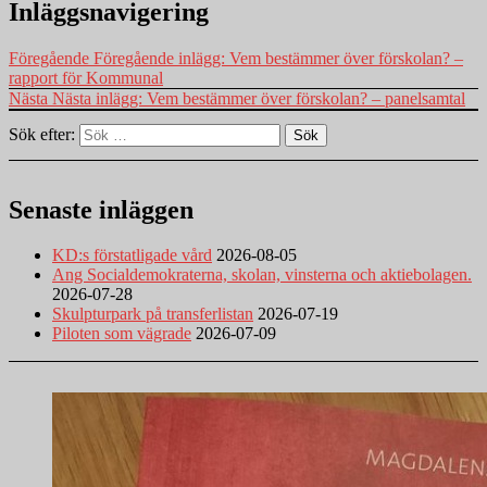
Inläggsnavigering
Föregående
Föregående inlägg:
Vem bestämmer över förskolan? –
rapport för Kommunal
Nästa
Nästa inlägg:
Vem bestämmer över förskolan? – panelsamtal
Sök efter:
Sök
Senaste inläggen
KD:s förstatligade vård
2026-08-05
Ang Socialdemokraterna, skolan, vinsterna och aktiebolagen.
2026-07-28
Skulpturpark på transferlistan
2026-07-19
Piloten som vägrade
2026-07-09