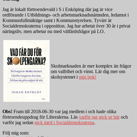
Jag är lokalt förtroendevald i S i Enköping där jag är vice
ordförande i Utbildnings- och arbetsmarknadsnämnden, ledamot i
Kommunfullmäktige samt i Kommunstyrelsen. Tyvärr är
Socialdemokraterna i opposition. Jag har arbetat över 30 år i privat
näringsliv, men arbetar nu med välfärdsfrågor på LO.
Skolmarknaden är mer komplex än frågor
om valfrihet och vinst. Lär dig mer om
skolsystemet i
min bok!
Obs!
Fram till 2018-06-30 var jag medlem i och hade olika
förtroendeuppdrag för Liberalerna. Läs
varför jag gick ur här
och
varför jag sedan
gick med i Socialdemokraterna
.
Följ mig som: