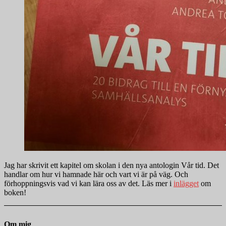
Jag har skrivit ett kapitel om skolan i den nya antologin Vår tid. Det
handlar om hur vi hamnade här och vart vi är på väg. Och
förhoppningsvis vad vi kan lära oss av det. Läs mer i
inlägget
om
boken!
Om mig