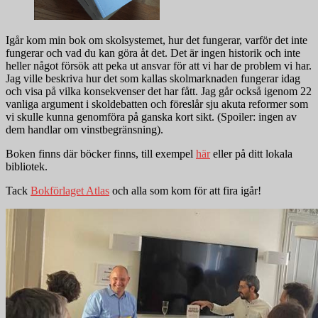
Igår kom min bok om skolsystemet, hur det fungerar, varför det inte
fungerar och vad du kan göra åt det. Det är ingen historik och inte
heller något försök att peka ut ansvar för att vi har de problem vi har.
Jag ville beskriva hur det som kallas skolmarknaden fungerar idag
och visa på vilka konsekvenser det har fått. Jag går också igenom 22
vanliga argument i skoldebatten och föreslår sju akuta reformer som
vi skulle kunna genomföra på ganska kort sikt. (Spoiler: ingen av
dem handlar om vinstbegränsning).
Boken finns där böcker finns, till exempel
här
eller på ditt lokala
bibliotek.
Tack
Bokförlaget Atlas
och alla som kom för att fira igår!