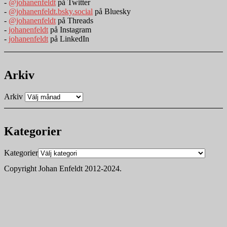
-
@johanenfeldt
på Twitter
-
@johanenfeldt.bsky.social
på Bluesky
-
@johanenfeldt
på Threads
-
johanenfeldt
på Instagram
-
johanenfeldt
på LinkedIn
Arkiv
Arkiv
Kategorier
Kategorier
Copyright Johan Enfeldt 2012-2024.