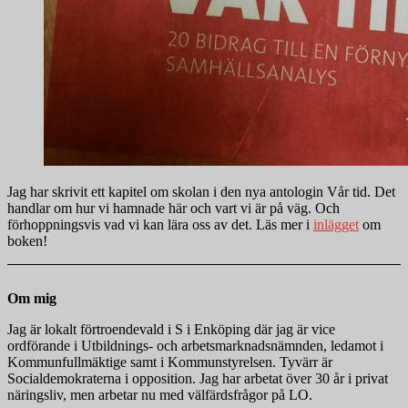
Jag har skrivit ett kapitel om skolan i den nya antologin Vår tid. Det
handlar om hur vi hamnade här och vart vi är på väg. Och
förhoppningsvis vad vi kan lära oss av det. Läs mer i
inlägget
om
boken!
Om mig
Jag är lokalt förtroendevald i S i Enköping där jag är vice
ordförande i Utbildnings- och arbetsmarknadsnämnden, ledamot i
Kommunfullmäktige samt i Kommunstyrelsen. Tyvärr är
Socialdemokraterna i opposition. Jag har arbetat över 30 år i privat
näringsliv, men arbetar nu med välfärdsfrågor på LO.