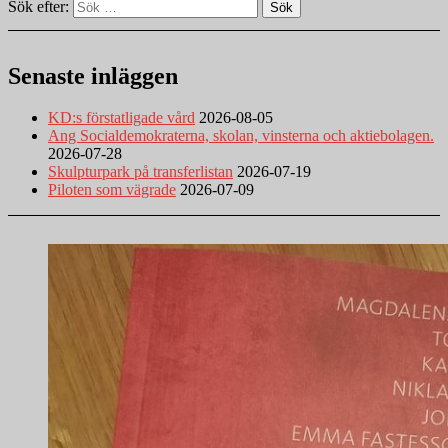
Sök efter:
Sök
Senaste inläggen
KD:s förstatligade vård
2026-08-05
Ang Socialdemokraterna, skolan, vinsterna och aktiebolagen.
2026-07-28
Skulpturpark på transferlistan
2026-07-19
Piloten som vägrade
2026-07-09