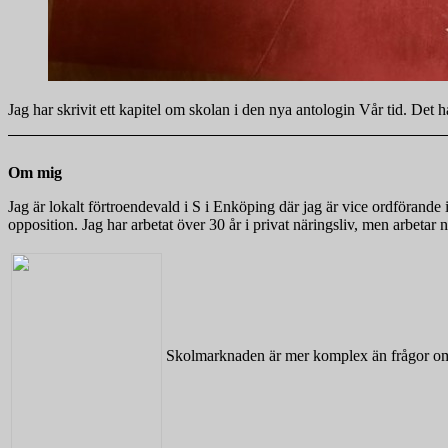
Jag har skrivit ett kapitel om skolan i den nya antologin Vår tid. Det
Om mig
Jag är lokalt förtroendevald i S i Enköping där jag är vice ordföra
opposition. Jag har arbetat över 30 år i privat näringsliv, men arbeta
Skolmarknaden är mer komplex än frågor om 