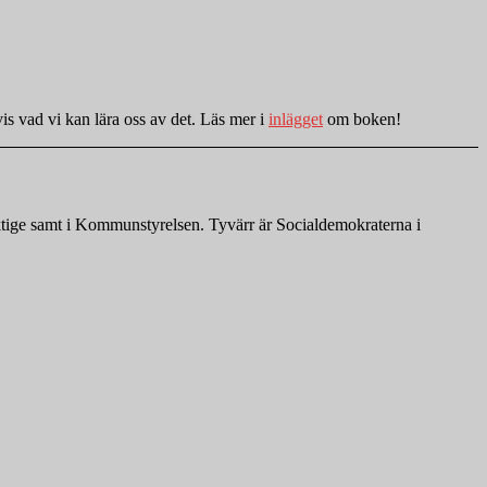
is vad vi kan lära oss av det. Läs mer i
inlägget
om boken!
ktige samt i Kommunstyrelsen. Tyvärr är Socialdemokraterna i