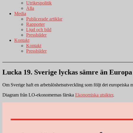
Utrikespolitik
Alla
Media
Publicerade artiklar
Rapporter
Ljud och bild
Pressbilder
Kontakt
Kontakt
Pressbilder
Lucka 19. Sverige lyckas sämre än Europa
Om Sverige haft en arbetslöshetsutveckling som följt det europeiska mö
Diagram från LO-ekonomernas färska
Ekonomiska utsikter
.