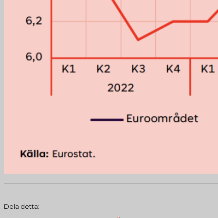
Dela detta: