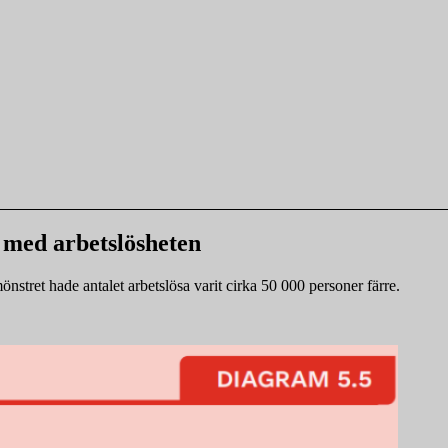
 med arbetslösheten
nstret hade antalet arbetslösa varit cirka 50 000 personer färre.