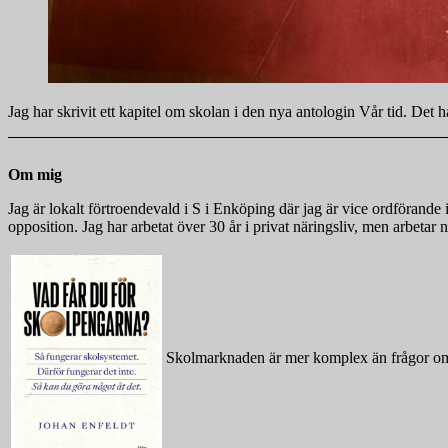
Jag har skrivit ett kapitel om skolan i den nya antologin Vår tid. Det
Om mig
Jag är lokalt förtroendevald i S i Enköping där jag är vice ordföra
opposition. Jag har arbetat över 30 år i privat näringsliv, men arbeta
Skolmarknaden är mer komplex än frågor om 