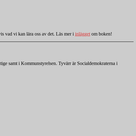
is vad vi kan lära oss av det. Läs mer i
inlägget
om boken!
ktige samt i Kommunstyrelsen. Tyvärr är Socialdemokraterna i